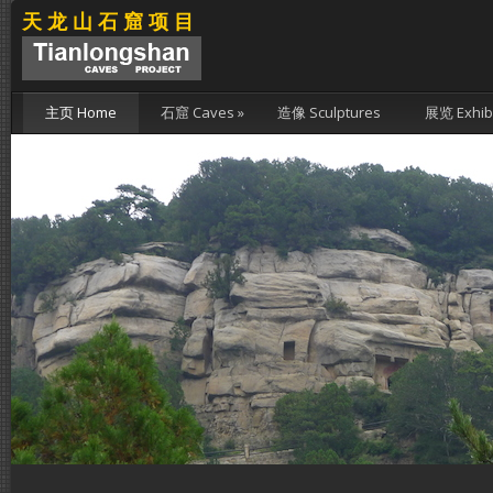
天龙山石窟项目
主页 Home
石窟 Caves
»
造像 Sculptures
展览 Exhibi