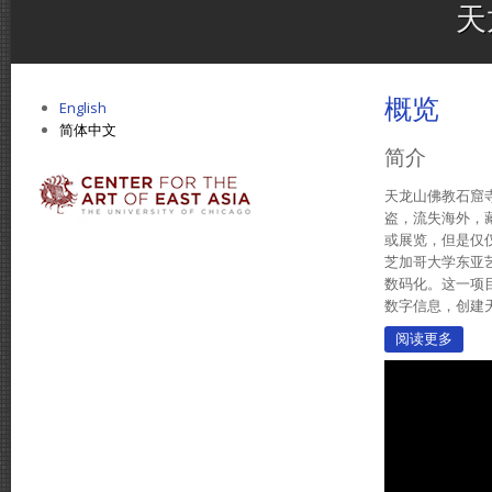
天
概览
English
简体中文
简介
天龙山佛教石窟
盗，流失海外，
或展览，但是仅
芝加哥大学东亚艺
数码化。这一项
数字信息，创建
阅读更多