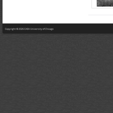
Copyright © 2026 CAEA University of Chicago