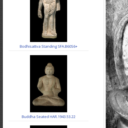
Bodhisattva Standing SFA.B60S6+
Buddha Seated HAR.1943.53.22