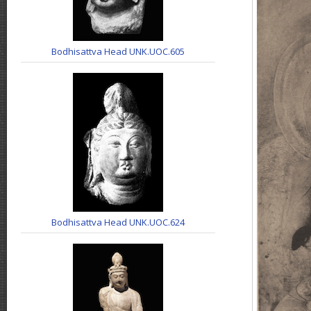
Bodhisattva Head UNK.UOC.605
Bodhisattva Head UNK.UOC.624