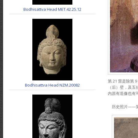
Bodhisattva Head MET.42.25.12
第 21 窟是除
Bodhisattva Head NZM.20082
（后）壁，及五
内原有造像也有可
历史照片——第