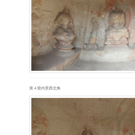
第 4 窟内景西北角