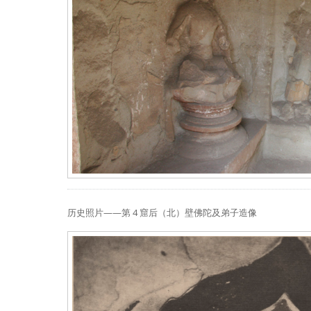
历史照片——第 4 窟后（北）壁佛陀及弟子造像