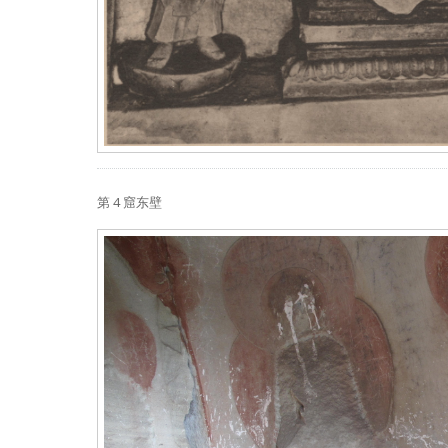
第 4 窟东壁