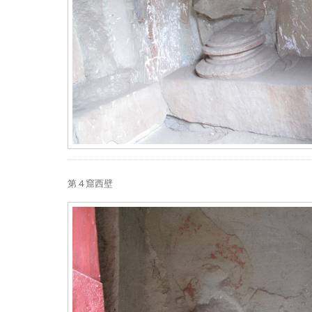
第 4 窟西壁