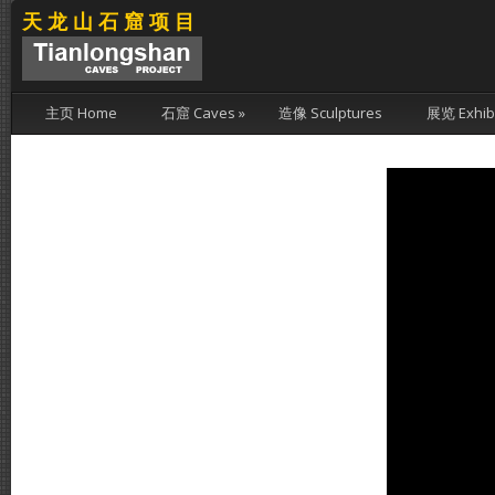
天龙山石窟项目
主页 Home
石窟 Caves
»
造像 Sculptures
展览 Exhibi