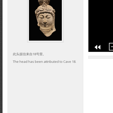
此头据信来自18号窟。
The head has been attributed to Cave 18.