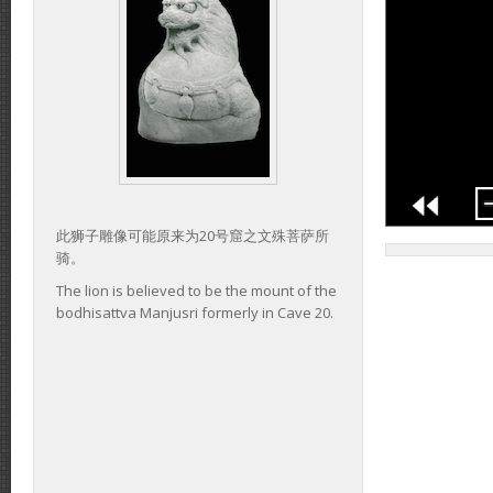
此狮子雕像可能原来为20号窟之文殊菩萨所
骑。
The lion is believed to be the mount of the
bodhisattva Manjusri formerly in Cave 20.