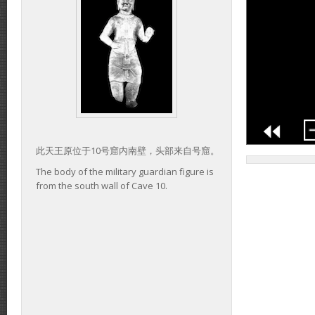
此天王原位于10号窟内南壁，头部来自号窟。
The body of the military guardian figure is
from the south wall of Cave 10.