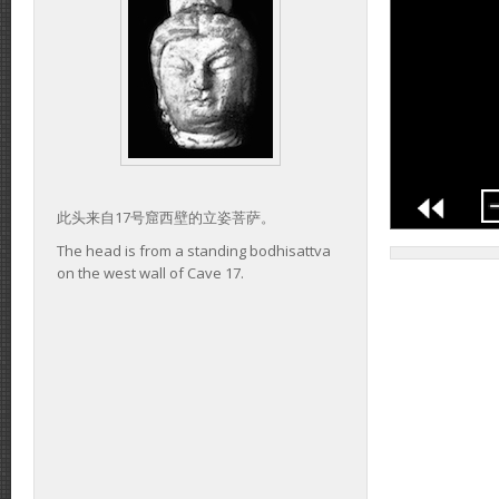
此头来自17号窟西壁的立姿菩萨。
The head is from a standing bodhisattva
on the west wall of Cave 17.