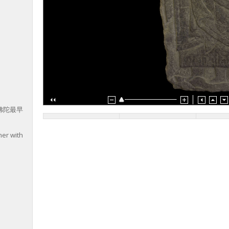
佛陀最早
her with